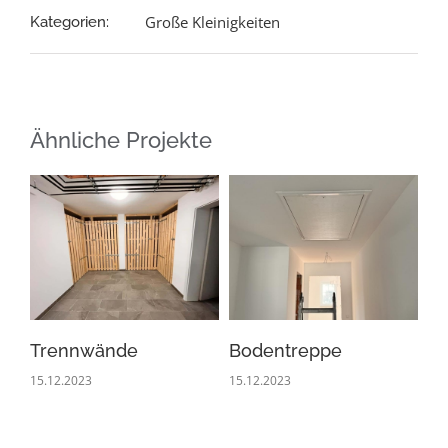
Große Kleinigkeiten
Kategorien:
Ähnliche Projekte
Trennwände
Bodentreppe
CN
15.12.2023
15.12.2023
06.