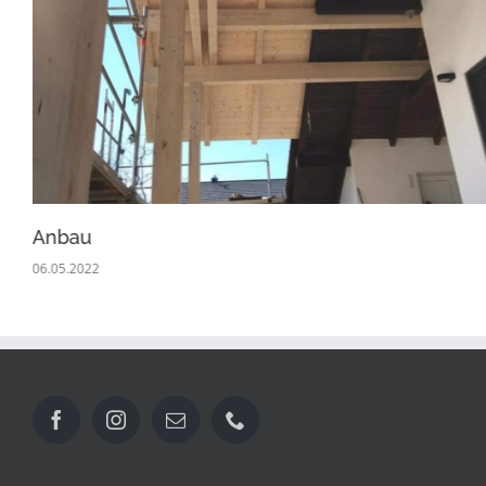
Anbau
06.05.2022